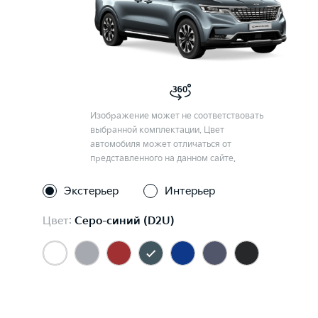
Изображение может не соответствовать
выбранной комплектации. Цвет
автомобиля может отличаться от
представленного на данном сайте.
Экстерьер
Интерьер
Цвет:
Серо-синий (D2U)