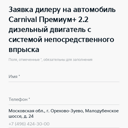
Заявка дилеру на автомобиль
Carnival Премиум+ 2.2
дизельный двигатель с
системой непосредственного
впрыска
Поля, отмеченные *, обязательны для заполнения
Имя *
Телефон *
Московская обл., г. Орехово-Зуево, Малодубенское
шоссе, д. 24
+7 (496) 424-30-00