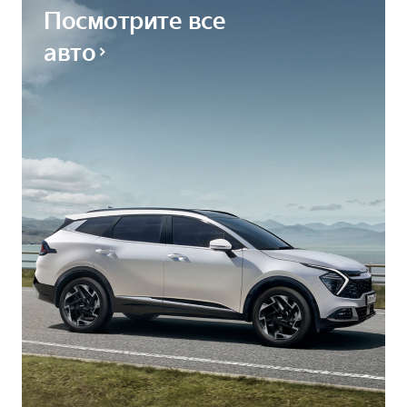
Посмотрите все
авто