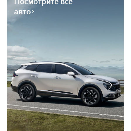
Посмотрите все
авто