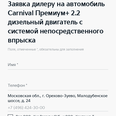
Заявка дилеру на автомобиль
Carnival Премиум+ 2.2
дизельный двигатель с
системой непосредственного
впрыска
Поля, отмеченные *, обязательны для заполнения
Имя *
Телефон *
Московская обл., г. Орехово-Зуево, Малодубенское
шоссе, д. 24
+7 (496) 424-30-00