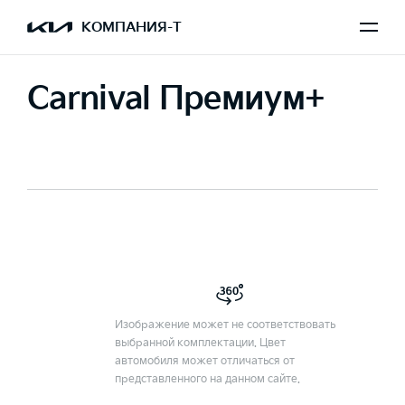
КОМПАНИЯ-Т
Carnival Премиум+
Изображение может не соответствовать
выбранной комплектации. Цвет
автомобиля может отличаться от
представленного на данном сайте.