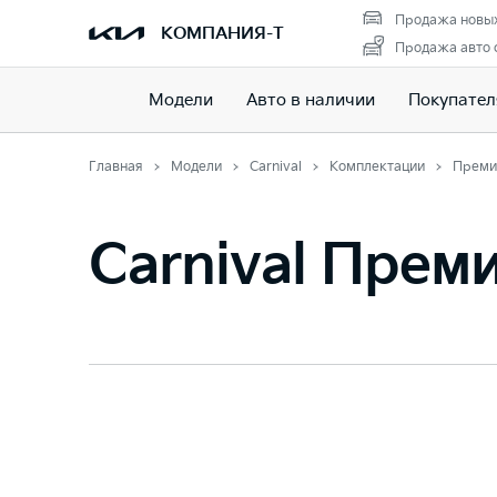
Продажа новых
КОМПАНИЯ-Т
Продажа авто 
Модели
Авто в наличии
Покупате
Главная
Модели
Carnival
Комплектации
Преми
Carnival Прем