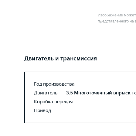
Изображение может 
представленного на 
Двигатель и трансмиссия
Год производства
Двигатель
3.5 Многоточечный впрыск топ
Коробка передач
Привод