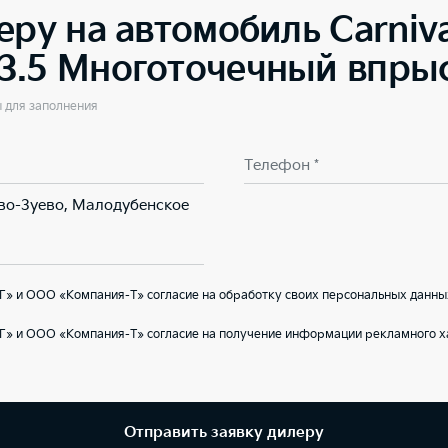
еру на автомобиль
Carniv
3.5 Многоточечный впрыс
ы для заполнения
Телефон *
ово-Зуево, Малодубенское
» и ООО «Компания-Т» согласие на обработку своих персональных данны
Г» и ООО «Компания-Т» согласие на получение информации рекламного ха
Отправить заявку дилеру