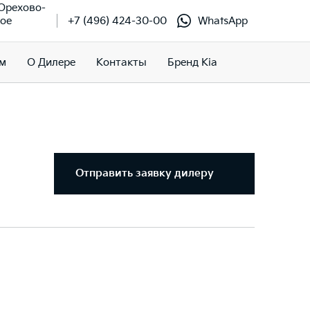
 Орехово-
кое
+7 (496) 424-30-00
WhatsApp
м
О Дилере
Контакты
Бренд Kia
Отправить заявку дилеру