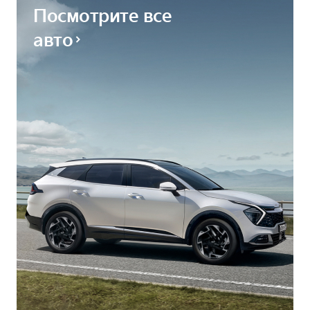
Посмотрите все
авто