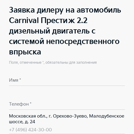
Заявка дилеру на автомобиль
Carnival Престиж 2.2
дизельный двигатель с
системой непосредственного
впрыска
Поля, отмеченные *, обязательны для заполнения
Имя *
Телефон *
Московская обл., г. Орехово-Зуево, Малодубенское
шоссе, д. 24
+7 (496) 424-30-00