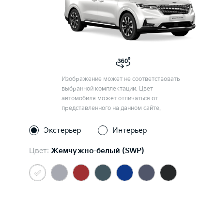
Изображение может не соответствовать
выбранной комплектации. Цвет
автомобиля может отличаться от
представленного на данном сайте.
Экстерьер
Интерьер
Цвет:
Жемчужно-белый (SWP)