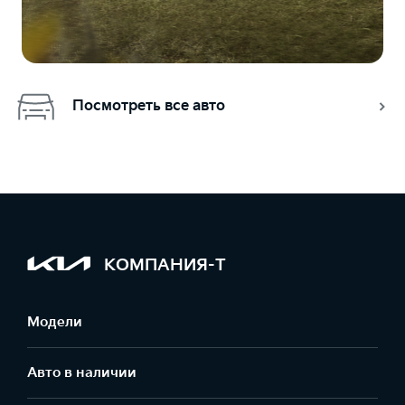
Посмотреть все авто
КОМПАНИЯ-Т
Модели
Авто в наличии