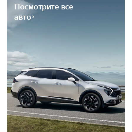
Посмотрите все
авто