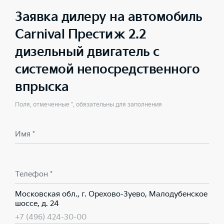
Заявка дилеру на автомобиль
Carnival Престиж 2.2
дизельный двигатель с
системой непосредственного
впрыска
Поля, отмеченные *, обязательны для заполнения
Имя *
Телефон *
Московская обл., г. Орехово-Зуево, Малодубенское
шоссе, д. 24
+7 (496) 424-30-00