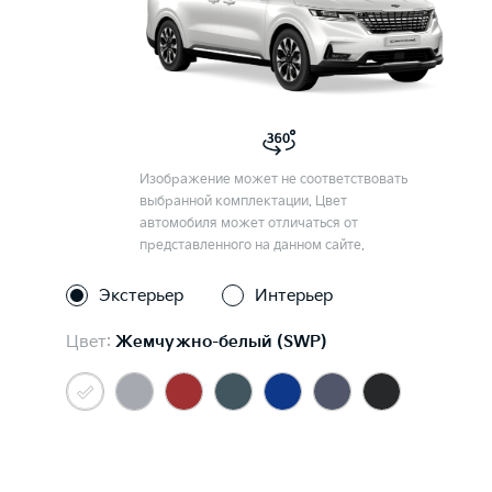
Изображение может не соответствовать
выбранной комплектации. Цвет
автомобиля может отличаться от
представленного на данном сайте.
Экстерьер
Интерьер
Цвет:
Жемчужно-белый (SWP)