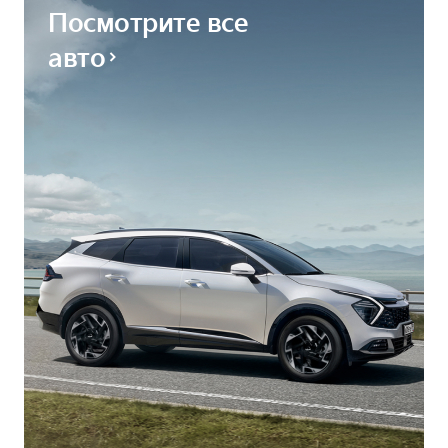
Посмотрите все
авто