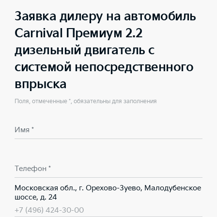
Заявка дилеру на автомобиль
Carnival Премиум 2.2
дизельный двигатель с
системой непосредственного
впрыска
Поля, отмеченные *, обязательны для заполнения
Имя *
Телефон *
Московская обл., г. Орехово-Зуево, Малодубенское
шоссе, д. 24
+7 (496) 424-30-00