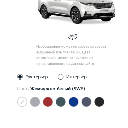
Изображение может не соответствовать
выбранной комплектации. Цвет
автомобиля может отличаться от
представленного на данном сайте.
Экстерьер
Интерьер
Цвет:
Жемчужно-белый (SWP)