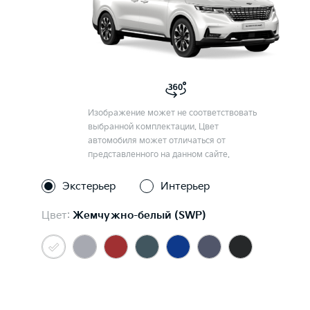
Изображение может не соответствовать
выбранной комплектации. Цвет
автомобиля может отличаться от
представленного на данном сайте.
Экстерьер
Интерьер
Цвет:
Жемчужно-белый (SWP)