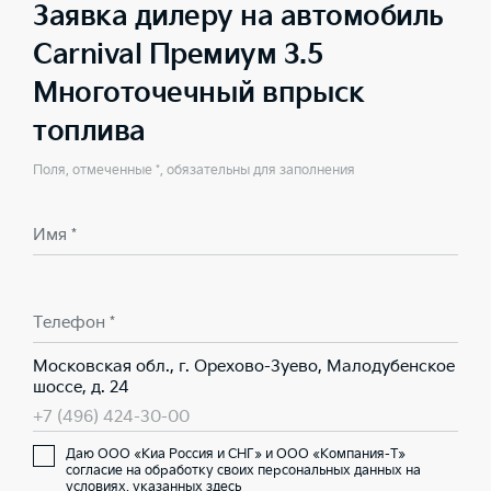
Заявка дилеру на автомобиль
Carnival Премиум 3.5
Многоточечный впрыск
топлива
Поля, отмеченные *, обязательны для заполнения
Имя *
Телефон *
Московская обл., г. Орехово-Зуево, Малодубенское
шоссе, д. 24
+7 (496) 424-30-00
Даю ООО «Киа Россия и СНГ» и ООО «Компания-Т»
согласие на обработку своих персональных данных на
условиях,
указанных здесь