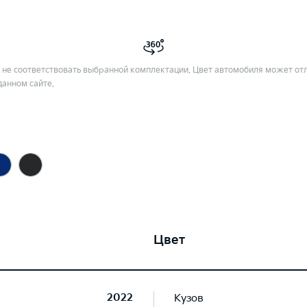
не соответствовать выбранной комплектации. Цвет автомобиля может отл
данном сайте.
Цвет
2022
Кузов