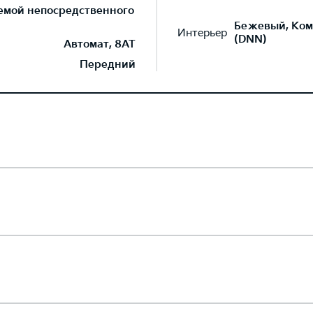
темой непосредственного
Бежевый, Ком
Интерьер
(DNN)
Автомат, 8AT
Передний