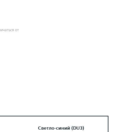
ичаться от
Светло-синий (DU3)