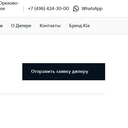
 Орехово-
кое
+7 (496) 424-30-00
WhatsApp
м
О Дилере
Контакты
Бренд Kia
Отправить заявку дилеру