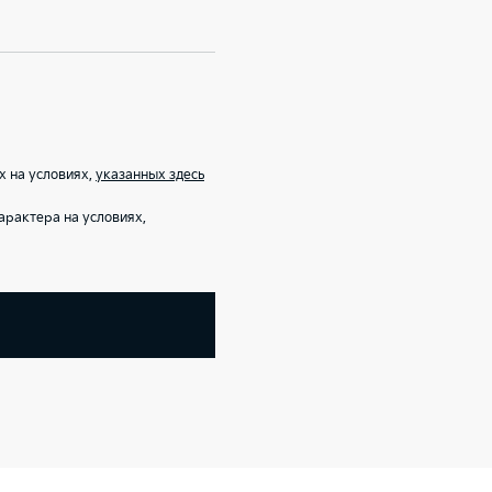
х на условиях,
указанных здесь
рактера на условиях,