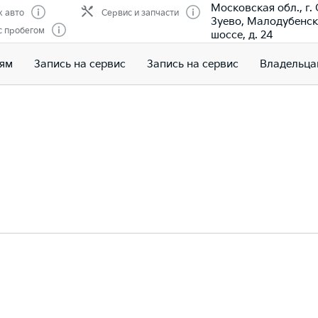
Московская обл., г.
 авто
Сервис и запчасти
Зуево, Малодубенс
с пробегом
шоссе, д. 24
лям
Запись на сервис
Запись на сервис
Владельца