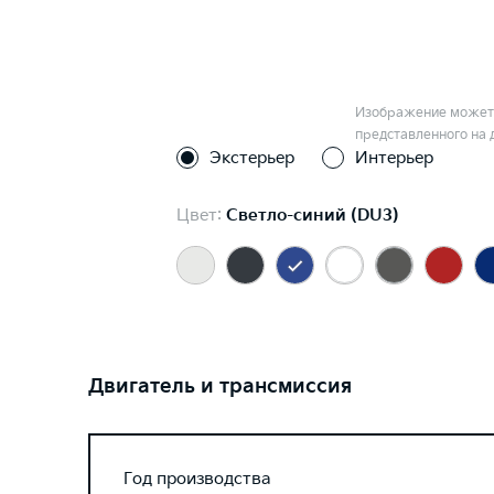
Изображение может 
представленного на 
Экстерьер
Интерьер
Цвет:
Светло-синий (DU3)
Двигатель и трансмиссия
Год производства