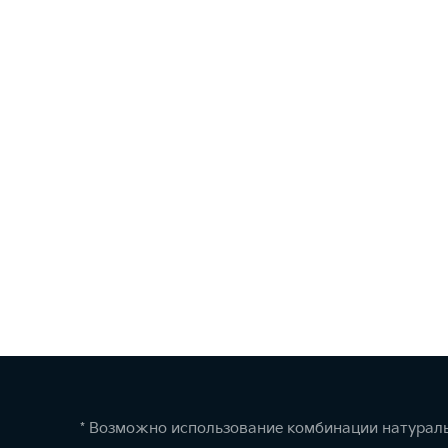
* Возможно использование комбинации натураль