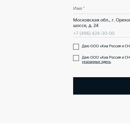
Имя *
Московская обл., г. Орех
шоссе, д. 24
+7 (496) 424-30-00
Даю ООО «Киа Россия и СНГ
Даю ООО «Киа Россия и СН
указанных здесь
.