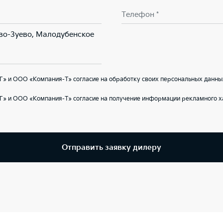
Телефон *
ово-Зуево, Малодубенское
» и ООО «Компания-Т» согласие на обработку своих персональных данны
Г» и ООО «Компания-Т» согласие на получение информации рекламного ха
Отправить заявку дилеру