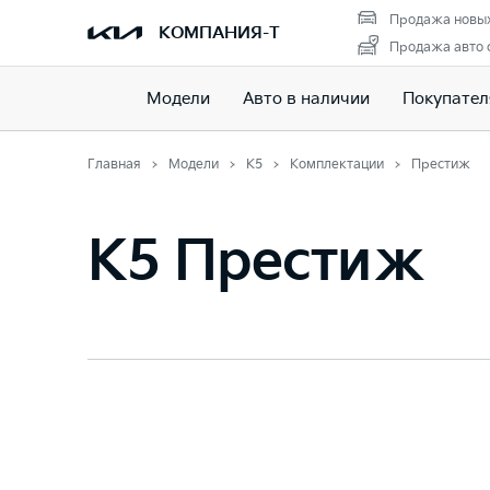
Продажа новых
КОМПАНИЯ-Т
Продажа авто 
Модели
Авто в наличии
Покупате
Главная
Модели
K5
Комплектации
Престиж
K5 Престиж