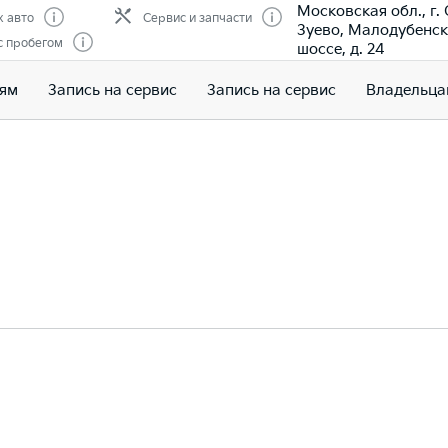
Московская обл., г.
 авто
Сервис и запчасти
Зуево, Малодубенс
с пробегом
шоссе, д. 24
лям
Запись на сервис
Запись на сервис
Владельца