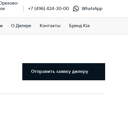
 Орехово-
кое
+7 (496) 424-30-00
WhatsApp
м
О Дилере
Контакты
Бренд Kia
Отправить заявку дилеру