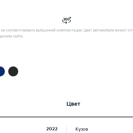
не соответствовать выбранной комплектации. Цвет автомобиля может отл
данном сайте.
Цвет
2022
Кузов