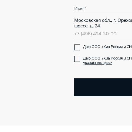
Имя *
Московская обл., г. Орех
шоссе, д. 24
+7 (496) 424-30-00
Даю ООО «Киа Россия и СНГ
Даю ООО «Киа Россия и СН
указанных здесь
.