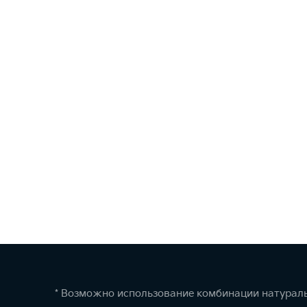
* Возможно использование комбинации натураль