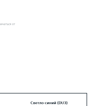
ичаться от
Светло-синий (DU3)