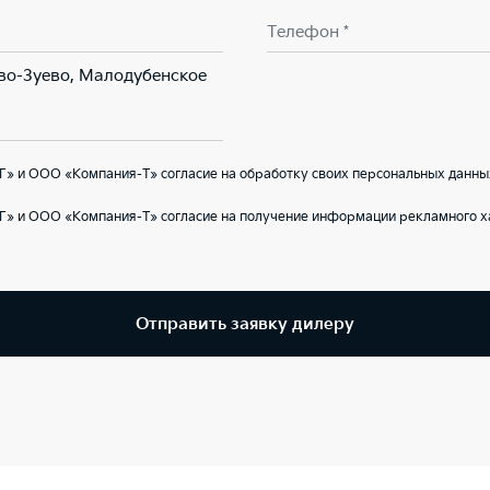
Телефон *
ово-Зуево, Малодубенское
» и ООО «Компания-Т» согласие на обработку своих персональных данны
Г» и ООО «Компания-Т» согласие на получение информации рекламного ха
Отправить заявку дилеру