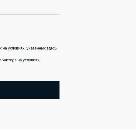
х на условиях,
указанных здесь
рактера на условиях,