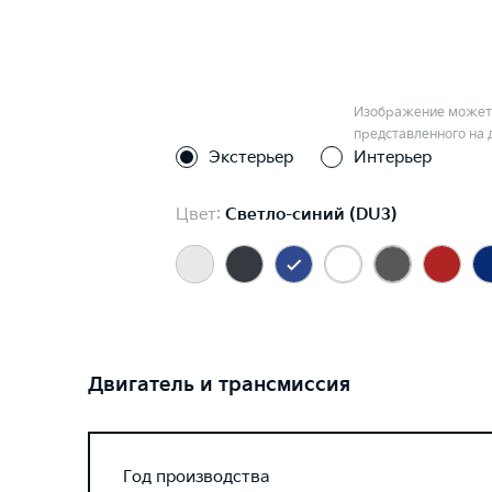
Изображение может 
представленного на 
Экстерьер
Интерьер
Цвет:
Светло-синий (DU3)
Двигатель и трансмиссия
Год производства