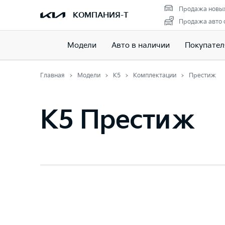
Продажа новых
КОМПАНИЯ-Т
Продажа авто 
Модели
Авто в наличии
Покупате
Главная
Модели
K5
Комплектации
Престиж
K5 Престиж