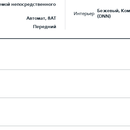
темой непосредственного
Бежевый, Ком
Интерьер
(DNN)
Автомат, 8AT
Передний