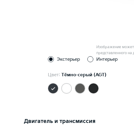
Изображение может 
представленного на 
Экстерьер
Интерьер
Цвет:
Тёмно-серый (AGT)
Двигатель и трансмиссия