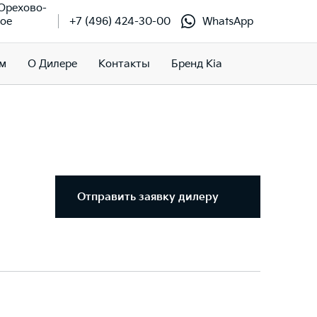
 Орехово-
кое
+7 (496) 424-30-00
WhatsApp
м
О Дилере
Контакты
Бренд Kia
Отправить заявку дилеру