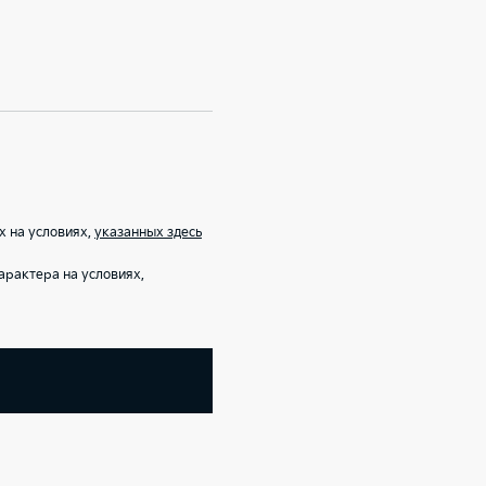
х на условиях,
указанных здесь
рактера на условиях,