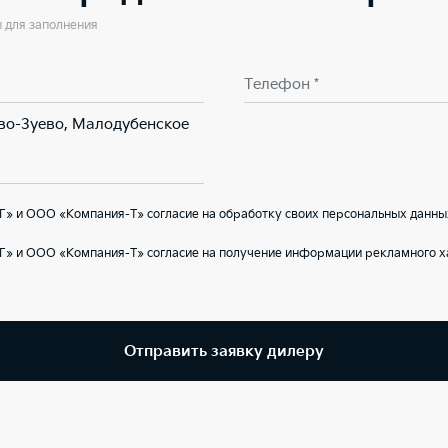
ы для заполнения
Телефон *
ово-Зуево, Малодубенское
» и ООО «Компания-Т» согласие на обработку своих персональных данны
Г» и ООО «Компания-Т» согласие на получение информации рекламного ха
Отправить заявку дилеру