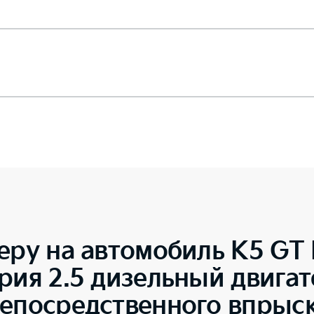
еру на автомобиль
K5 GT 
рия 2.5 дизельный двигат
непосредственного впрыс