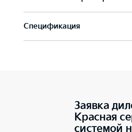
Спецификация
Заявка дил
Красная се
системой 