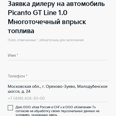
Заявка дилеру на автомобиль
Picanto GT Line 1.0
Многоточечный впрыск
топлива
Поля, отмеченные *, обязательны для заполнения
Имя *
Телефон *
Московская обл., г. Орехово-Зуево, Малодубенское
шоссе, д. 24
+7 (496) 424-30-00
Даю ООО «Киа Россия и СНГ» и ООО «Компания-Т»
согласие на обработку своих персональных данных на
условиях,
указанных здесь