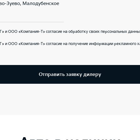
ово-Зуево, Малодубенское
» и ООО «Компания-Т» согласие на обработку своих персональных данны
Г» и ООО «Компания-Т» согласие на получение информации рекламного ха
Отправить заявку дилеру