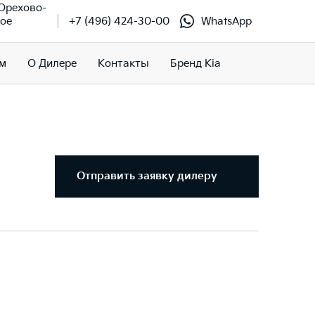
 Орехово-
кое
+7 (496) 424-30-00
WhatsApp
м
О Дилере
Контакты
Бренд Kia
Отправить заявку дилеру