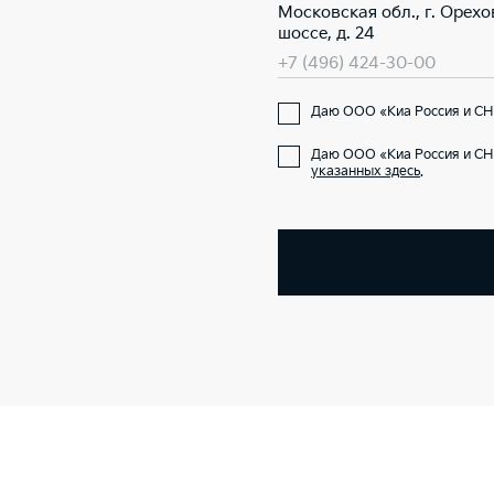
Московская обл., г. Орех
шоссе, д. 24
+7 (496) 424-30-00
Даю ООО «Киа Россия и СНГ
Даю ООО «Киа Россия и СН
указанных здесь
.