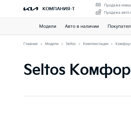
Продажа новых
КОМПАНИЯ-Т
Продажа авто 
Модели
Авто в наличии
Покупате
Главная
Модели
Seltos
Комплектации
Комфор
Seltos Комфор