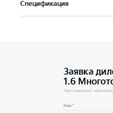
Спецификация
Заявка дил
1.6 Много
Поля, отмеченные *, обязательн
Имя *