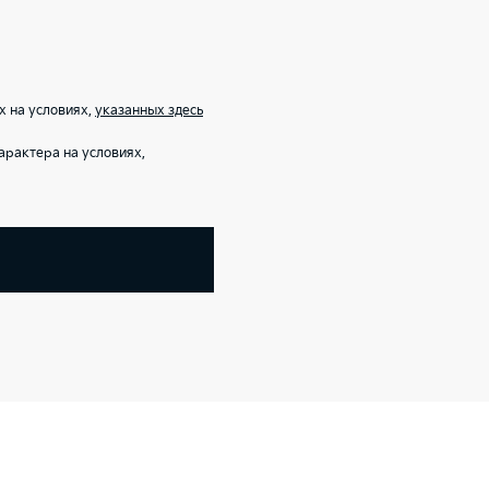
х на условиях,
указанных здесь
рактера на условиях,