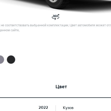
не соответствовать выбранной комплектации. Цвет автомобиля может отл
данном сайте.
Цвет
2022
Кузов