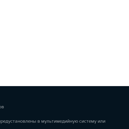
ов
 предустановлены в мультимедийную систему или