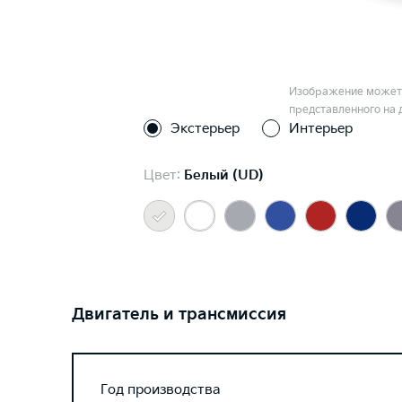
Изображение может 
представленного на 
Экстерьер
Интерьер
Цвет:
Белый (UD)
Двигатель и трансмиссия
Год производства