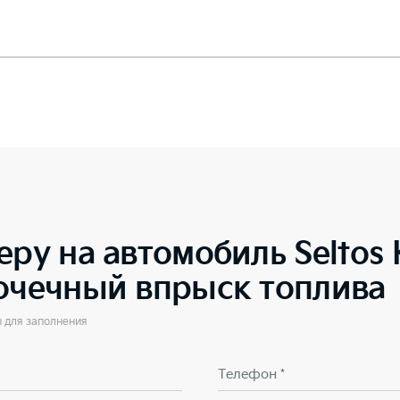
еру на автомобиль
Seltos
точечный впрыск топлива
ы для заполнения
Телефон *