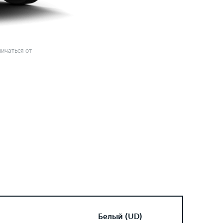
ичаться от
Белый (UD)