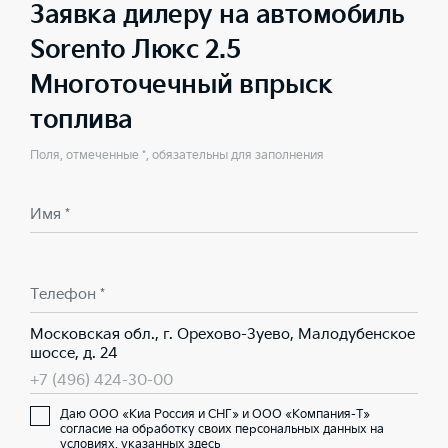
Заявка дилеру на автомобиль
Sorento Люкс 2.5
Многоточечный впрыск
топлива
Поля, отмеченные *, обязательны для заполнения
Имя *
Телефон *
Московская обл., г. Орехово-Зуево, Малодубенское
шоссе, д. 24
+7 (496) 424-30-00
Даю ООО «Киа Россия и СНГ» и ООО «Компания-Т»
согласие на обработку своих персональных данных на
условиях,
указанных здесь