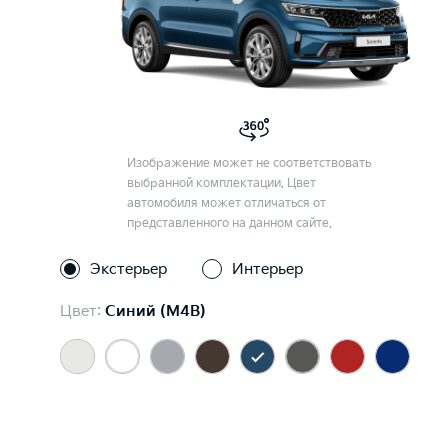
Изображение может не соответствовать
выбранной комплектации. Цвет
автомобиля может отличаться от
представленного на данном сайте.
Экстерьер
Интерьер
Цвет:
Синий (M4B)