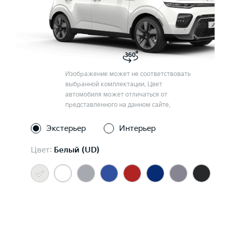
Изображение может не соответствовать
выбранной комплектации. Цвет
автомобиля может отличаться от
представленного на данном сайте.
Экстерьер
Интерьер
Цвет:
Белый (UD)