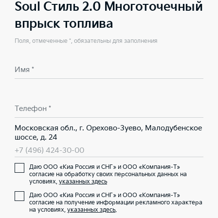
Soul Стиль 2.0 Многоточечный
впрыск топлива
Поля, отмеченные *, обязательны для заполнения
Имя *
Телефон *
Московская обл., г. Орехово-Зуево, Малодубенское
шоссе, д. 24
+7 (496) 424-30-00
Даю ООО «Киа Россия и СНГ» и ООО «Компания-Т»
согласие на обработку своих персональных данных на
условиях,
указанных здесь
Даю ООО «Киа Россия и СНГ» и ООО «Компания-Т»
согласие на получение информации рекламного характера
на условиях,
указанных здесь
.