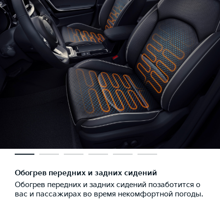
Обогрев передних и задних сидений
Обогрев передних и задних сидений позаботится о
вас и пассажирах во время некомфортной погоды.