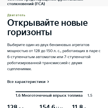
столкновений (FCA)
Двигатель
Открывайте новые
горизонты
Выберите один из двух бензиновых агрегатов
мощностью от 128 до 150 л. с., работающих в паре с
6-ступенчатым автоматом или 7-ступенчатой
роботизированной трансмиссией с двумя
сцеплениями.
Все характеристики
1.6 Многоточечный впрыск топлива
1.5 с турб
128
154,6
11,8