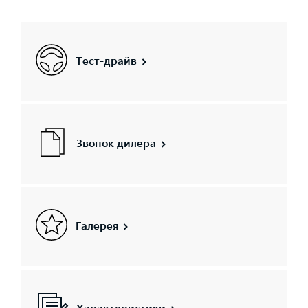
Тест-драйв
Звонок дилера
Галерея