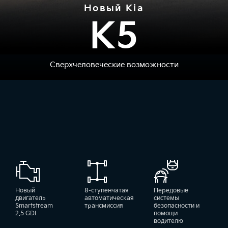
Новый Kia
K5
Сверхчеловеческие возможности
Новый
8-ступенчатая
Передовые
двигатель
автоматическая
системы
Smartstream
трансмиссия
безопасности и
2.5 GDI
помощи
водителю