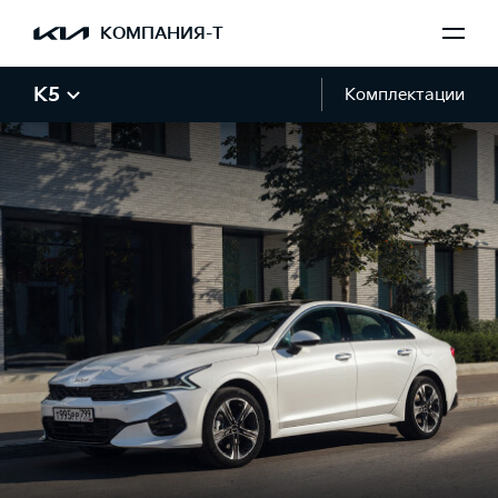
КОМПАНИЯ-Т
K5
Комплектации
Галерея K5