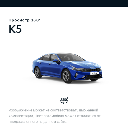
Просмотр 360°
K5
Изображение может не соответствовать выбранной
комплектации. Цвет автомобиля может отличаться от
представленного на данном сайте.