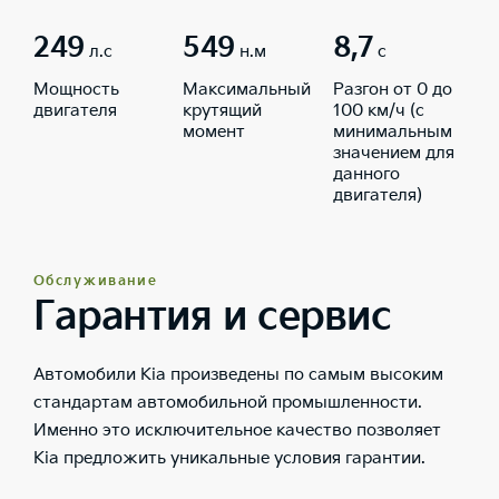
249
549
8,7
л.с
н.м
с
Мощность
Максимальный
Разгон от 0 до
двигателя
крутящий
100 км/ч (с
момент
минимальным
значением для
данного
двигателя)
Обслуживание
Гарантия и сервис
Автомобили Kia произведены по самым высоким
стандартам автомобильной промышленности.
Именно это исключительное качество позволяет
Kia предложить уникальные условия гарантии.