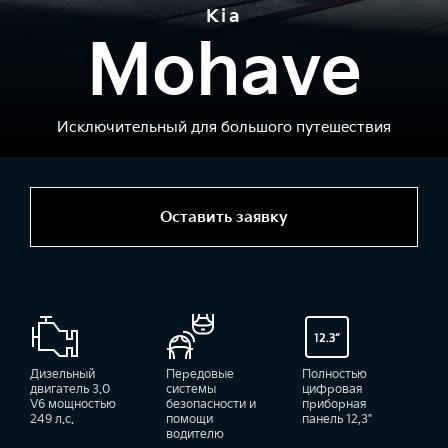
Kia
Mohave
Исключительный для большого путешествия
Оставить заявку
Дизельный
Передовые
Полностью
двигатель 3.0
системы
цифровая
V6 мощностью
безопасности и
приборная
249 л.с.
помощи
панель 12,3"
водителю