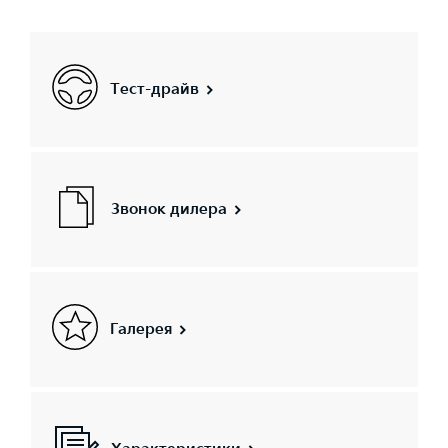
Тест-драйв
Звонок дилера
Галерея