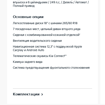
впрыска и 6 цилиндрами / 249 л.с. / Дизель / Автомат /
Полный привод
Основные опции
Легкосплавные диски 18" с шинами 265/60 R18
7 посадочных мест, цельный диван второго ряда
Сиденья с комбинированной кожаной отделкой*
Вентиляция водительского сиденья
Навигационная система 12,3'' с поддержкой Apple
Carplay и Android Auto
Телематические сервисы Kia Connect**
Камера заднего вида
Система предотвращения фронтального столкновения
Комплектации